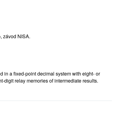
, závod NISA
.
d in a fixed-point decimal system with eight- or
-digit relay memories of intermediate results.