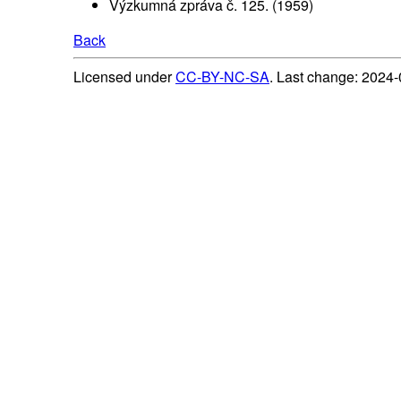
Výzkumná zpráva č. 125. (1959)
Back
Licensed under
CC-BY-NC-SA
. Last change: 2024