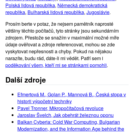
Polská lidová republika
,
Německá demokratická
republika
,
Bulharská lidová republika
,
Jugoslávie
.
Prosím berte v potaz, že nejsem pamětník naprosté
většiny těchto počítačů, tyto stránky jsou sekundárním
zdrojem. Přestože se snažím v maximální možné míře
údaje ověřovat a zdroje referencovat, mohou se zde
vyskytovat nepřesnosti a chyby. Pokud na nějakou
narazíte, budu rád, dáte-li mi vědět. Patří sem i
poděkování všem, kteří mi se stránkami pomohli
.
Další zdroje
Efmertová M., Golan P., Mannová B., Česká stopa v
historii výpočetní techniky
Pavel Tronner, Mikropočítačová revoluce
Jaroslav Švelch, Jak obehrát železnou oponu
Balkan Cyberia: Cold War Computing, Bulgarian
Modernization, and the Information Age behind the