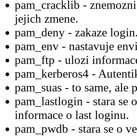
pam_cracklib - znemozni 
jejich zmene.
pam_deny - zakaze login.
pam_env - nastavuje envi
pam_ftp - ulozi informac
pam_kerberos4 - Autentik
pam_suas - to same, ale p
pam_lastlogin - stara se 
informace o last loginu.
pam_pwdb - stara se o ve