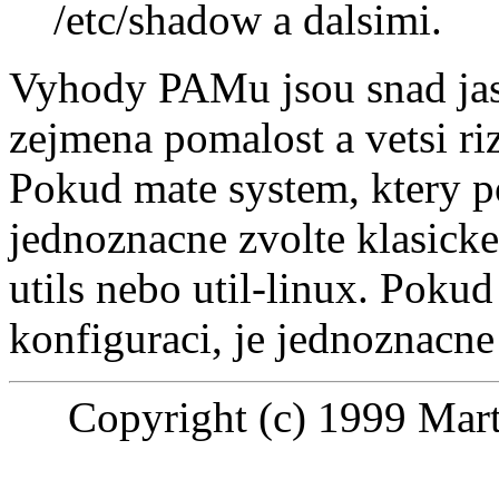
/etc/shadow a dalsimi.
Vyhody PAMu jsou snad jas
zejmena pomalost a vetsi r
Pokud mate system, ktery 
jednoznacne zvolte klasicke
utils nebo util-linux. Pokud 
konfiguraci, je jednoznacn
Copyright (c) 1999 Marti