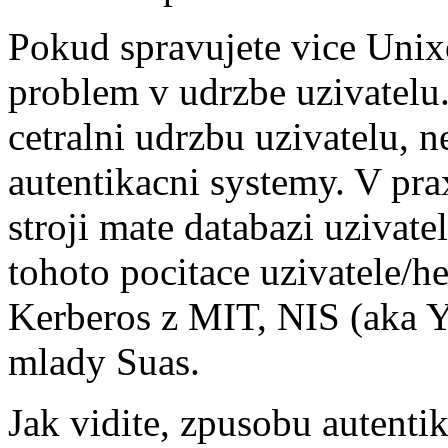
Pokud spravujete vice Unix
problem v udrzbe uzivatelu
cetralni udrzbu uzivatelu, n
autentikacni systemy. V pra
stroji mate databazi uzivatel
tohoto pocitace uzivatele/he
Kerberos z MIT, NIS (aka Y
mlady Suas.
Jak vidite, zpusobu autenti