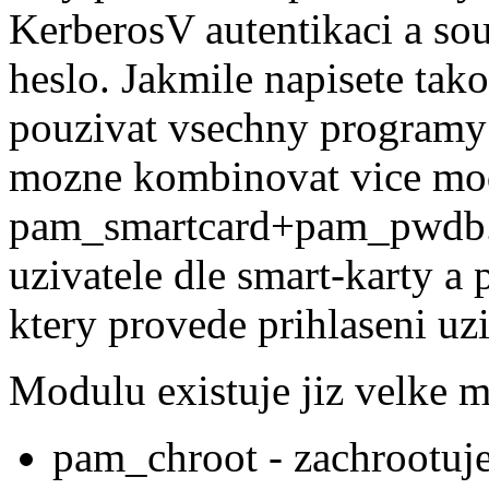
KerberosV autentikaci a sou
heslo. Jakmile napisete tak
pouzivat vsechny programy
mozne kombinovat vice mo
pam_smartcard+pam_pwdb. 
uzivatele dle smart-karty 
ktery provede prihlaseni uzi
Modulu existuje jiz velke m
pam_chroot - zachrootuje